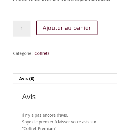
quantité
Ajouter au panier
de
Coffret
Premium
Catégorie :
Coffrets
Avis (0)
Avis
Il n’y a pas encore d’avis.
Soyez le premier à laisser votre avis sur
“Coffret Premium”